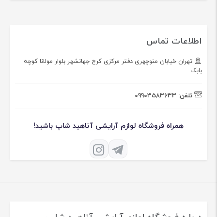
اطلاعات تماس
تهران خیابان منوچهری دفتر مرکزی کرج جهانشهر بلوار مولانا کوچه
بابک
تلفن:
09903583633
همراه فروشگاه لوازم آرایشی آناهید شاپ باشید!