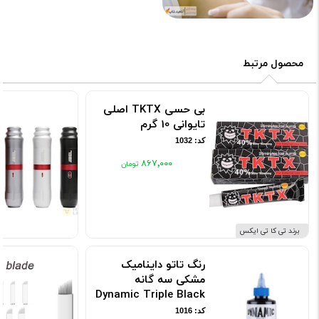
محصول مرتبط
بی حسی TKTX اصلی
تایوانی 10 گرم
کد: 1032
۸۶۷٬۰۰۰
برند تی کا تی ایکس
رنگ تاتو داینامیک
مشکی سه گانه
Dynamic Triple Black
کد: 1016