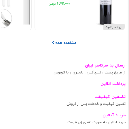
۶٬۴۱۱٬۰۰۰
برند داینامیک
مشاهده همه
ارسـال به سرتاسر ایران
از طریق پست ، تــیپاکس ، باربــری و یا اتوبوس
پرداخت انلاین
تضـمین کیفـیفت
تضـین کیفیت و خدمات پس از فروش
خریــد آنلاین
خرید آنلاین به صورت نقدی زیر قیمت