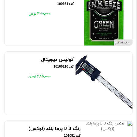
کد: 100161
۳۳۰٬۰۰۰
برند اینکیز
کولیس دیجیتال
کد: 10106110
۶۸۵٬۰۰۰
رنگ لا لا پرما بلند (لوکس)
کد: 101051