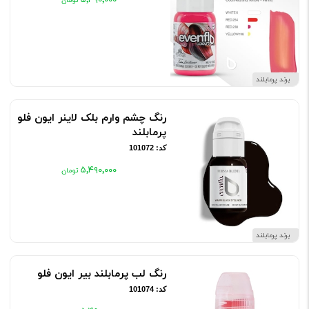
۵٬۴۹۰٬۰۰۰
برند پرمابلند
رنگ چشم وارم بلک لاینر ایون فلو
پرمابلند
کد: 101072
۵٬۴۹۰٬۰۰۰
برند پرمابلند
رنگ لب پرمابلند بیر ایون فلو
کد: 101074