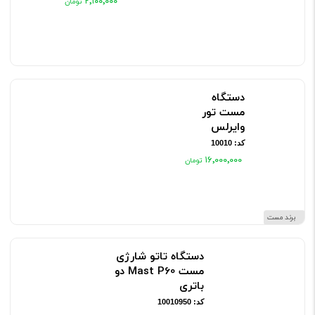
۲٬۱۰۰٬۰۰۰
دستگاه
مست تور
وایرلس
کد: 10010
۱۶٬۰۰۰٬۰۰۰
برند مست
دستگاه تاتو شارژی
مست Mast P60 دو
باتری
کد: 10010950