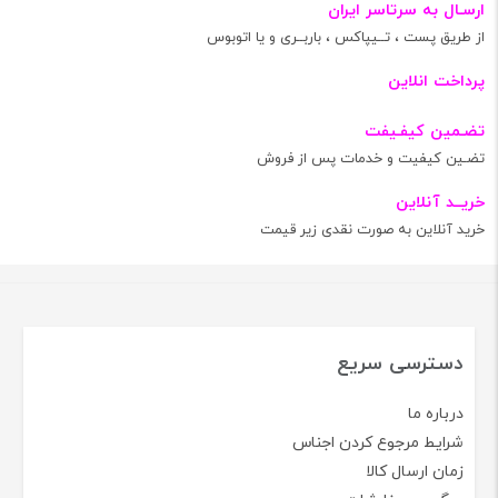
ارسـال به سرتاسر ایران
از طریق پست ، تــیپاکس ، باربــری و یا اتوبوس
پرداخت انلاین
تضـمین کیفـیفت
تضـین کیفیت و خدمات پس از فروش
خریــد آنلاین
خرید آنلاین به صورت نقدی زیر قیمت
دسترسی سریع
درباره ما
شرایط مرجوع کردن اجناس
زمان ارسال کالا