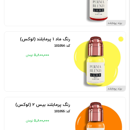
برند پرمابلند
رنگ ماد 1 پرمابلند (لوکس)
کد: 101054
۵٬۸۰۰٬۰۰۰
برند پرمابلند
رنگ پرمابلند بیس 2 (لوکس)
کد: 101055
۵٬۸۰۰٬۰۰۰