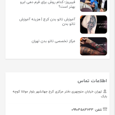
فیبروز؛ کدام روش برای فرم دهی ابرو
بهتر است؟
آموزش تاتو بدن کرج | هزینه آموزش
تاتو بدن
مرکز تخصصی تاتو بدن تهران
اطلاعات تماس
تهران خیابان منوچهری دفتر مرکزی کرج جهانشهر بلوار مولانا کوچه
بابک
تلفن:
09903583633