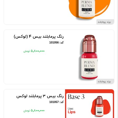
برند پرمابلند
رنگ پرمابلند بیس 4 (لوکس)
کد: 101056
۵٬۸۰۰٬۰۰۰
برند پرمابلند
رنگ بیس 3 پرمابلند لوکس
کد: 101057
۵٬۸۰۰٬۰۰۰