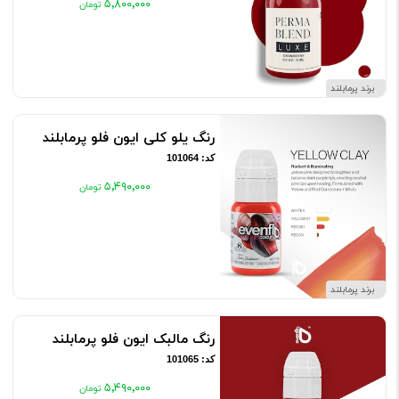
۵٬۸۰۰٬۰۰۰
برند پرمابلند
رنگ یلو کلی ایون فلو پرمابلند
کد: 101064
۵٬۴۹۰٬۰۰۰
برند پرمابلند
رنگ مالبک ایون فلو پرمابلند
کد: 101065
۵٬۴۹۰٬۰۰۰