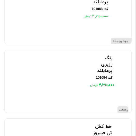
پرمابلند
کد: 101083
۴٬۶۹۰٬۰۰۰
برند پرمابلند
رنگ
رزبری
پرمابلند
کد: 101084
۴٬۶۹۰٬۰۰۰
برند پرمابلند
خط کش
تی فیبروز