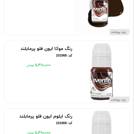
برند پرمابلند
رنگ موکا ایون فلو پرمابلند
کد: 101068
۵٬۴۹۰٬۰۰۰
برند پرمابلند
رنگ ایلوم ایون فلو پرمابلند
کد: 101069
۵٬۴۹۰٬۰۰۰