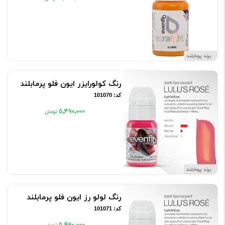
برند پرمابلند
رنگ کولورایزر ایون فلو پرمابلند
کد: 101070
۵٬۴۹۰٬۰۰۰
برند پرمابلند
رنگ لولو رز ایون فلو پرمابلند
کد: 101071