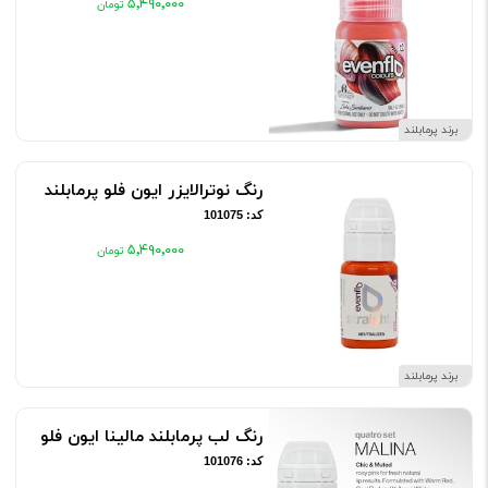
۵٬۴۹۰٬۰۰۰
برند پرمابلند
رنگ نوترالایزر ایون فلو پرمابلند
کد: 101075
۵٬۴۹۰٬۰۰۰
برند پرمابلند
رنگ لب پرمابلند مالینا ایون فلو
کد: 101076