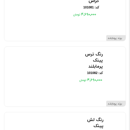
کراش
کد: 101081
۴٬۶۹۰٬۰۰۰
برند پرمابلند
رنگ ترس
پینک
پرمابلند
کد: 101082
۴٬۶۹۰٬۰۰۰
برند پرمابلند
رنگ لش
پینک