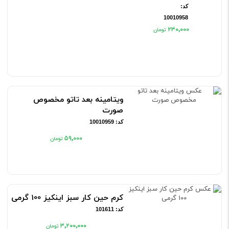
کد:
10010958
۲۳۰٬۰۰۰
ویتامینه بعد تاتو مخصوص
صورت
کد: 10010959
۵۹٬۰۰۰
کرم حین کار سبز اینکیز 100 گرمی
کد: 101611
۳٬۲۰۰٬۰۰۰