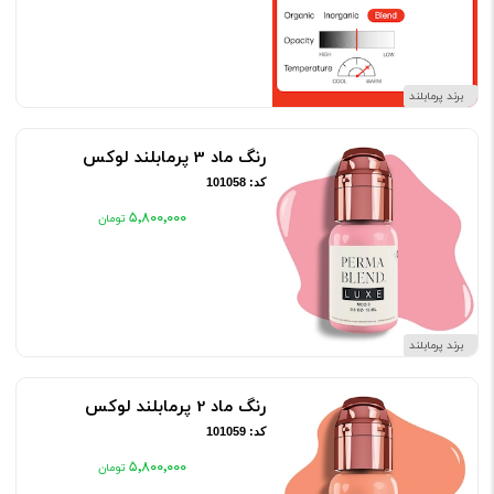
برند پرمابلند
رنگ ماد 3 پرمابلند لوکس
کد: 101058
۵٬۸۰۰٬۰۰۰
برند پرمابلند
رنگ ماد 2 پرمابلند لوکس
کد: 101059
۵٬۸۰۰٬۰۰۰