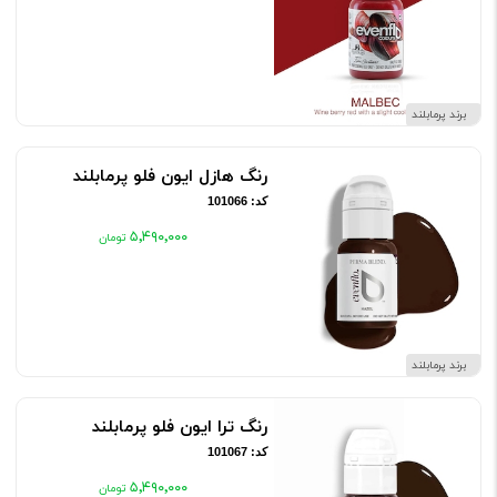
برند پرمابلند
رنگ هازل ایون فلو پرمابلند
کد: 101066
۵٬۴۹۰٬۰۰۰
برند پرمابلند
رنگ ترا ایون فلو پرمابلند
کد: 101067
۵٬۴۹۰٬۰۰۰