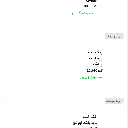
۴٬۸۹۰٬۰۰۰
برند پرمابلند
رنگ لب پرمابلند بلاشد
کد: 101080
۴٬۶۹۰٬۰۰۰
برند پرمابلند
رنگ لب
پرمابلند اورنج