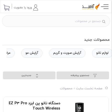
ورود یا عضویت
محصولات جدید
لوازم تاتو
آرایش صورت و گریم
آرایش مو
مراقبت 
جستجوی پیشرفته
جدیدترین
صفحه نخست سایت
محصولات
دستگاه تاتو پن ایزد EZ P3 Pro
Touch Wireless