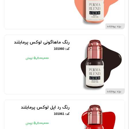
برند پرمابلند
رنگ ماهاگونی لوکس پرمابلند
کد: 101060
۵٬۸۰۰٬۰۰۰
برند پرمابلند
رنگ رد اپل لوکس پرمابلند
کد: 101061
۵٬۸۰۰٬۰۰۰