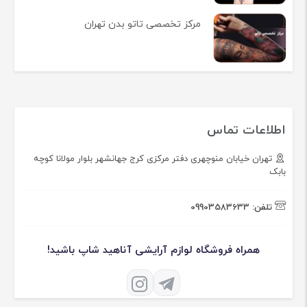
مرکز تخصصی تاتو بدن تهران
اطلاعات تماس
تهران خیابان منوچهری دفتر مرکزی کرج جهانشهر بلوار مولانا کوچه
بابک
تلفن:
09903583633
همراه فروشگاه لوازم آرایشی آناهید شاپ باشید!