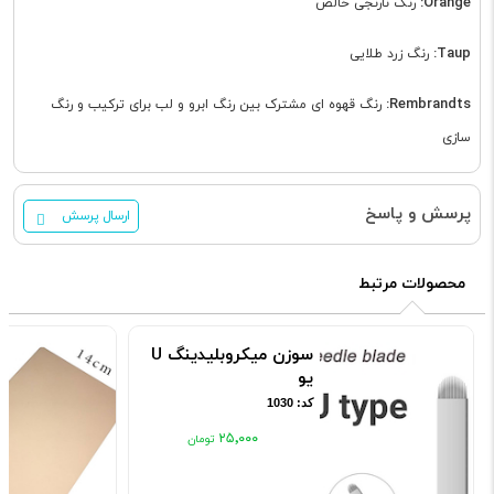
Orange:
رنگ نارنجی خالص
Taup:
رنگ زرد طلایی
Rembrandts:
رنگ قهوه ای مشترک بین رنگ ابرو و لب برای ترکیب و رنگ
سازی
پرسش و پاسخ
ارسال پرسش
محصولات مرتبط
سوزن میکروبلیدینگ U
یو
کد: 1030
۲۵٬۰۰۰