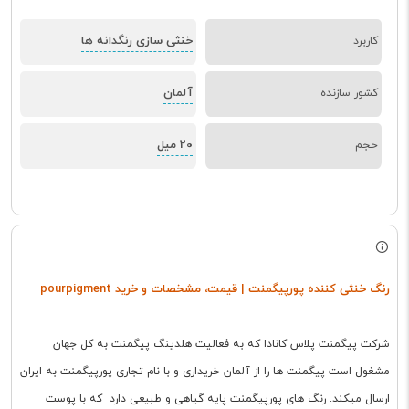
خنثی سازی رنگدانه ها
کاربرد
آلمان
کشور سازنده
20 میل
حجم
رنگ خنثی کننده پورپیگمنت | قیمت، مشخصات و خرید pourpigment
شرکت پیگمنت پلاس کانادا که به فعالیت هلدینگ پیگمنت به کل جهان
مشغول است پیگمنت ها را از آلمان خریداری و با نام تجاری پورپیگمنت به ایران
ارسال میکند. رنگ های پورپیگمنت پایه گیاهی و طبیعی دارد که با پوست