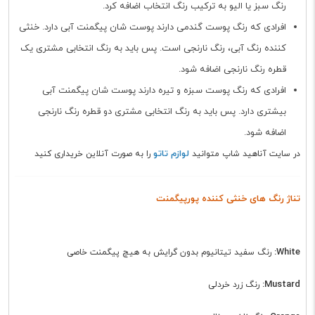
رنگ سبز یا الیو به ترکیب رنگ انتخاب اضافه کرد.
افرادی که رنگ پوست گندمی دارند پوست شان پیگمنت آبی دارد. خنثی
کننده رنگ آبی، رنگ نارنجی است. پس باید به رنگ انتخابی مشتری یک
قطره رنگ نارنجی اضافه شود.
افرادی که رنگ پوست سبزه و تیره دارند پوست شان پیگمنت آبی
بیشتری دارد. پس باید به رنگ انتخابی مشتری دو قطره رنگ نارنجی
اضافه شود.
لوازم تاتو
در سایت آناهید شاپ متوانید
را به صورت آنلاین خریداری کنید
تناژ رنگ های خنثی کننده پورپیگمنت
White:
رنگ سفید تیتانیوم بدون گرایش به هیچ پیگمنت خاصی
Mustard:
رنگ زرد خردلی