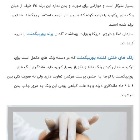
بسیار سازگار است و عوارضی برای صورت و بدن ندارد این برند 25 طیف از میان
رنگ های پرکاربرد را تولید کرده که همین امر موجب استقبال پیگمنتر ها ازین
برند شده است.
برند پورپیگمنت
سازمان غذا و داروی امریکا و وزارت بهداشت آلمان
را تایید
کرده اند.
رنگ های خنثی کننده پورپیگمنت
که در دسته رنگ های مکمل است برای
ترکیب، خنثی کردن رنگ دانه و دکوپاژ بسیار کاربرد دارد. ماندگاری رنگ های
پورپیگمنت با توجه به جنس پوست هرکس تفاوت داررد ولی به صورت کلی بین
6 تا 9 ماه ماندگاری دارند و به علت گیاهی بودن این رنگ به مرور جذب بدن
میشوند