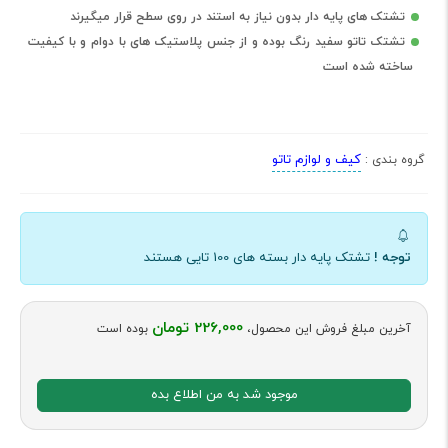
تشتک های پایه دار بدون نیاز به استند در روی سطح قرار میگیرند
تشتک تاتو سفید رنگ بوده و از جنس پلاستیک های با دوام و با کیفیت
ساخته شده است
کیف و لوازم تاتو
گروه بندی :
توجه !
تشتک پایه دار بسته های 100 تایی هستند
226,000 تومان
آخرین مبلغ فروش این محصول،
بوده است
موجود شد به من اطلاع بده