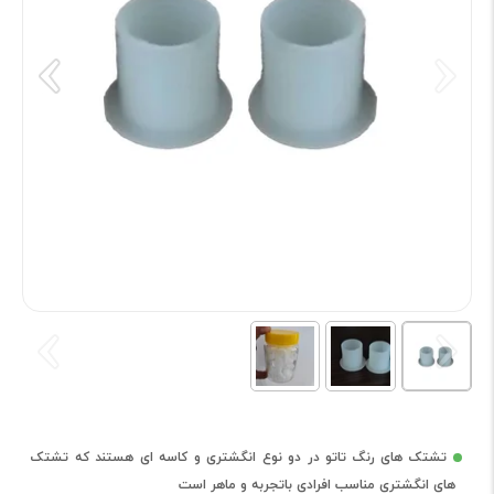
تشتک های رنگ تاتو در دو نوع انگشتری و کاسه ای هستند که تشتک
های انگشتری مناسب افرادی باتجربه و ماهر است