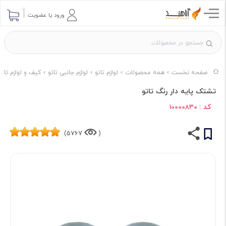
ورود یا عضویت
صفحه نخست
همه محصولات
لوازم تاتو
لوازم جانبی تاتو
کیف و لوازم تاتو
تشتک پایه دار رنگ تاتو
کد :
10000830
5767)
(