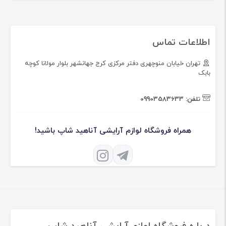
اطلاعات تماس
تهران خیابان منوچهری دفتر مرکزی کرج جهانشهر بلوار مولانا کوچه
بابک
تلفن:
09903583633
همراه فروشگاه لوازم آرایشی آناهید شاپ باشید!