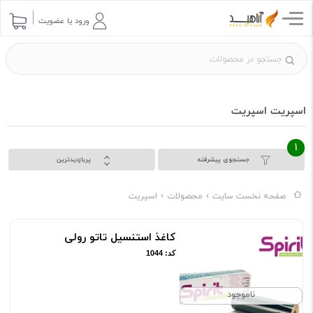
ورود یا عضویت
اسپریت اسپریت
1
جستجوی پیشرفته
پربازدیدترین
صفحه نخست سایت
محصولات
اسپریت
کاغذ استنسیل تاتو رولی
کد: 1044
ناموجود