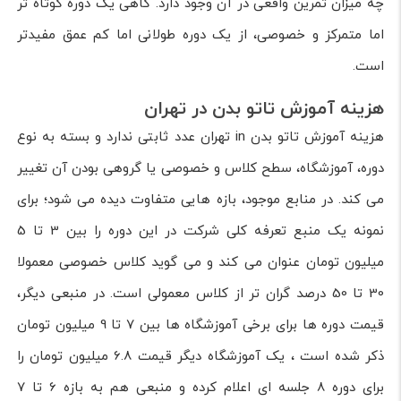
چه میزان تمرین واقعی در آن وجود دارد. گاهی یک دوره کوتاه تر
اما متمرکز و خصوصی، از یک دوره طولانی اما کم عمق مفیدتر
است.
هزینه آموزش تاتو بدن در تهران
هزینه آموزش تاتو بدن in تهران عدد ثابتی ندارد و بسته به نوع
دوره، آموزشگاه، سطح کلاس و خصوصی یا گروهی بودن آن تغییر
می کند. در منابع موجود، بازه هایی متفاوت دیده می شود؛ برای
نمونه یک منبع تعرفه کلی شرکت در این دوره را بین 3 تا 5
میلیون تومان عنوان می کند و می گوید کلاس خصوصی معمولا
30 تا 50 درصد گران تر از کلاس معمولی است. در منبعی دیگر،
قیمت دوره ها برای برخی آموزشگاه ها بین 7 تا 9 میلیون تومان
ذکر شده است ، یک آموزشگاه دیگر قیمت 6.8 میلیون تومان را
برای دوره 8 جلسه ای اعلام کرده و منبعی هم به بازه 6 تا 7