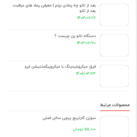
بعد از تاتو چه پمادی بزنم | معرفی پماد های مراقبت
بعد از تاتو
1403/02/17
دستگاه تاتو پن چیست ؟
1403/02/20
فرق میکروبلیدینگ با میکروپیگمنتیشن ابرو
1405/03/23
محصولات مرتبط
سوزن کارتریج پیچی سالن اصلی
55,000 تومـان