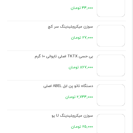
44,000 تومـان
سوزن میکروبلیدینگ سر کج
27,000 تومـان
بی حسی TKTX اصلی تایوانی 10 گرم
867,000 تومـان
دستگاه تاتو پن ابل ABEL اصلی
2,744,000 تومـان
سوزن میکروبلیدینگ U یو
25,000 تومـان