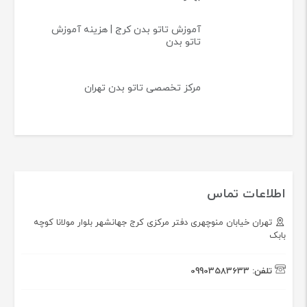
آموزش تاتو بدن کرج | هزینه آموزش
تاتو بدن
مرکز تخصصی تاتو بدن تهران
اطلاعات تماس
تهران خیابان منوچهری دفتر مرکزی کرج جهانشهر بلوار مولانا کوچه
بابک
تلفن:
09903583633