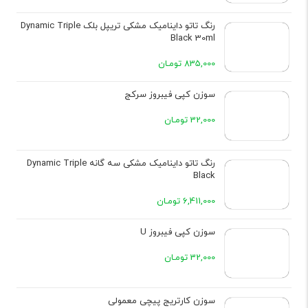
رنگ تاتو داینامیک مشکی تریپل بلک Dynamic Triple
Black 30ml
835,000 تومـان
سوزن کپی فیبروز سرکج
32,000 تومـان
رنگ تاتو داینامیک مشکی سه گانه Dynamic Triple
Black
6,411,000 تومـان
سوزن کپی فیبروز U
32,000 تومـان
سوزن کارتریج پیچی معمولی