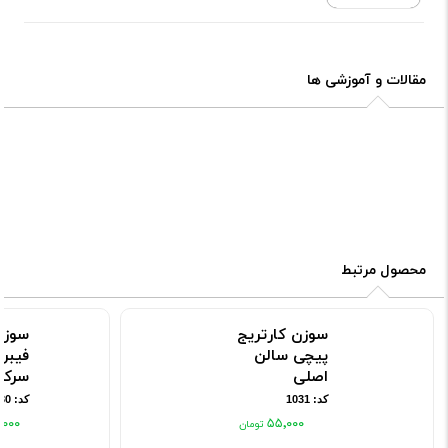
مقالات و آموزشی ها
محصول مرتبط
سوزن کارتریج
سوزن
پیچی سالن
فیبرو
اصلی
سرکج
کد: 1031
کد: 1030
٬۰۰۰
۵۵٬۰۰۰