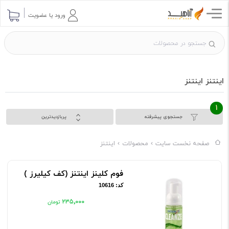
ورود یا عضویت
اینتنز اینتنز
1
جستجوی پیشرفته
پربازدیدترین
صفحه نخست سایت
محصولات
اینتنز
فوم کلینز اینتنز (کف کیلیرز )
کد: 10616
۲۳۵٬۰۰۰