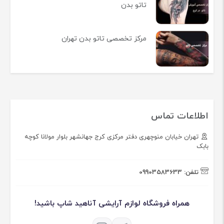
تاتو بدن
مرکز تخصصی تاتو بدن تهران
اطلاعات تماس
تهران خیابان منوچهری دفتر مرکزی کرج جهانشهر بلوار مولانا کوچه
بابک
تلفن:
09903583633
همراه فروشگاه لوازم آرایشی آناهید شاپ باشید!