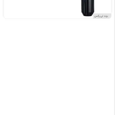
برند تی رکس