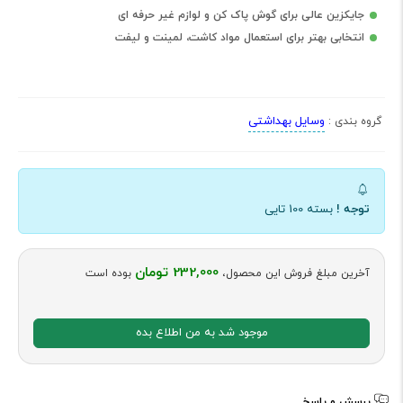
جایکزین عالی برای گوش پاک کن و لوازم غیر حرفه ای
انتخابی بهتر برای استعمال مواد کاشت، لمینت و لیفت
وسایل بهداشتی
گروه بندی :
توجه !
بسته 100 تایی
232,000 تومان
آخرین مبلغ فروش این محصول،
بوده است
موجود شد به من اطلاع بده
پرسش و پاسخ