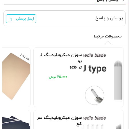
پرسش و پاسخ
ارسال پرسش
محصولات مرتبط
سوزن میکروبلیدینگ U
یو
کد: 1030
۲۵٬۰۰۰
سوزن میکروبلیدینگ سر
کج