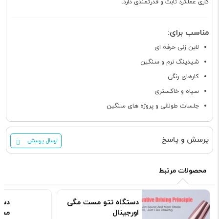
کاری عملکرد ثابت و قدرتمندی دارد.
مناسب برای:
لاین زنی حرفه ای
شیدینگ نرم و سنگین
کارهای رنگی
سیاه و خاکستری
جلسات طولانی و پروژه های سنگین
پرسش و پاسخ
ارسال پرسش
محصولات مرتبط
دستگاه تتو مست مگی
دست
اورجینال
مست