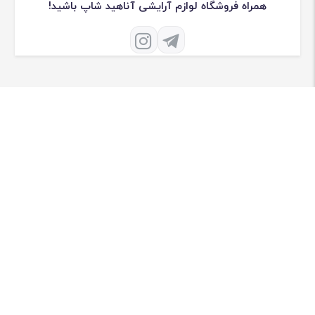
همراه فروشگاه لوازم آرایشی آناهید شاپ باشید!
درباره فروشگاه لوازم آرایشی آناهید شاپ
فروشگاه اینترنتی لوازم آرایشی آناهید فعالیت خود را درسال 1390 به طور
تخصصی در زمینه لوازم آرایشی ، لوازم تتو شروع به کار کرد.
[ادامه]