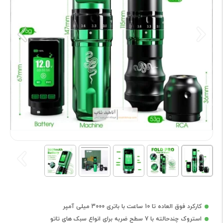
کارکرد فوق العاده تا 10 ساعت با باتری 3000 میلی آمپر
استروک چندحالته با 7 سطح ضربه برای انواع سبک های تاتو