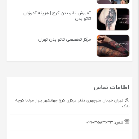
آموزش تاتو بدن کرج | هزینه آموزش
تاتو بدن
مرکز تخصصی تاتو بدن تهران
اطلاعات تماس
تهران خیابان منوچهری دفتر مرکزی کرج جهانشهر بلوار مولانا کوچه
بابک
تلفن:
09903583633