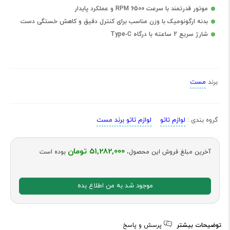
موتور قدرتمند با سرعت 6500 RPM و عملکرد پایدار
بدنه ارگونومیک با وزن مناسب برای کنترل دقیق و کاهش خستگی دست
شارژ سریع 2 ساعته با درگاه Type‑C
مست
برند
لوازم تاتو
لوازم تاتو برند مست
گروه بندی :
51,282,000 تومان
آخرین مبلغ فروش این محصول،
بوده است
موجود شد به من اطلاع بده
توضیحات بیشتر
پرسش و پاسخ