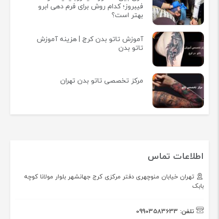
فیبروز؛ کدام روش برای فرم دهی ابرو
بهتر است؟
آموزش تاتو بدن کرج | هزینه آموزش
تاتو بدن
مرکز تخصصی تاتو بدن تهران
اطلاعات تماس
تهران خیابان منوچهری دفتر مرکزی کرج جهانشهر بلوار مولانا کوچه
بابک
تلفن:
09903583633