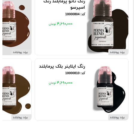
رنگ تاتو پرمابلند رنگ
اسپرسو
کد: 10000804
۴٬۶۹۰٬۰۰۰
برند پرمابلند
برند پرمابلند
رنگ ایلاینر بلک پرمابلند
کد: 10000810
۴٬۶۹۰٬۰۰۰
برند پرمابلند
برند پرمابلند