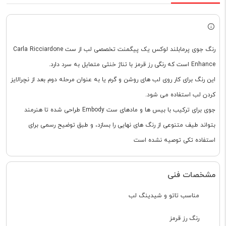
رنگ جوی پرمابلند لوکس یک پیگمنت تخصصی لب از ست Carla Ricciardone
Enhance است که رنگی رز قرمز با تناژ خنثی متمایل به سرد دارد.
این رنگ برای کار روی لب های روشن و گرم یا به عنوان مرحله دوم بعد از نچرالایز
کردن لب استفاده می شود.
جوی برای ترکیب با بیس ها و مادهای ست Embody طراحی شده تا هنرمند
بتواند طیف متنوعی از رنگ های نهایی را بسازد، و طبق توضیح رسمی برای
استفاده تکی توصیه نشده است
مشخصات فنی
مناسب تاتو و شیدینگ لب
رنگ رز قرمز