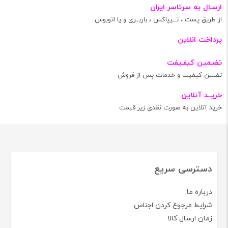
ارسـال به سرتاسر ایران
از طریق پست ، تــیپاکس ، باربــری و یا اتوبوس
پرداخت انلاین
تضـمین کیفـیفت
تضـین کیفیت و خدمات پس از فروش
خریــد آنلاین
خرید آنلاین به صورت نقدی زیر قیمت
دسترسی سریع
درباره ما
شرایط مرجوع کردن اجناس
زمان ارسال کالا