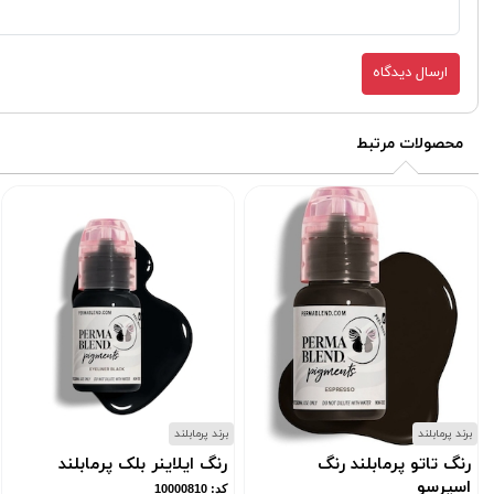
ارسال دیدگاه
محصولات مرتبط
برند پرمابلند
برند پرمابلند
رنگ تاتو پرمابلند رنگ
رنگ ایلاینر بلک پرمابلند
اسپرسو
کد: 10000810