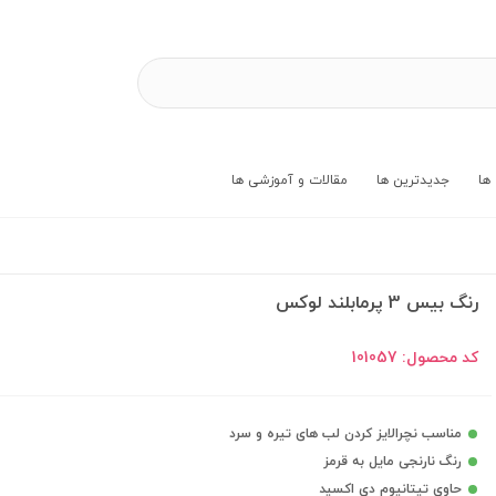
ها
جدیدترین ها
مقالات و آموزشی ها
رنگ بیس 3 پرمابلند لوکس
کد محصول:
101057
مناسب نچرالایز کردن لب های تیره و سرد
رنگ نارنجی مایل به قرمز
حاوی تیتانیوم دی اکسید