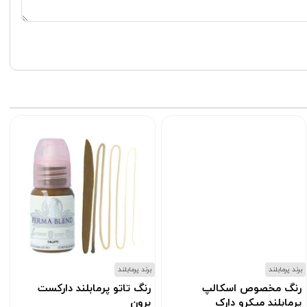
برند پرمابلند
برند پرمابلند
ب
رنگ مخصوص اسکالپ
رنگ تاتو پرمابلند دارکست
پرمابلند میکرو دارک
برون