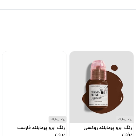
برند پرمابلند
برند پرمابلند
رنگ ابرو پرمابلند روکسی
رنگ ابرو پرمابلند فارست
براون
براون