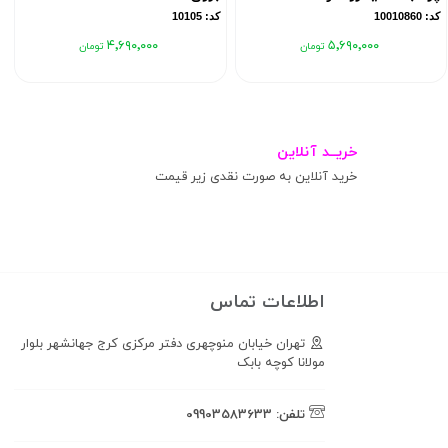
کد: 10010860
کد: 10105
۴٬۶۹۰٬۰۰۰
۵٬۶۹۰٬۰۰۰
خریــد آنلاین
خرید آنلاین به صورت نقدی زیر قیمت
اطلاعات تماس
تهران خیابان منوچهری دفتر مرکزی کرج جهانشهر بلوار
مولانا کوچه بابک
تلفن:
09903583633