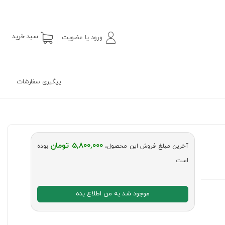
سبد خرید
ورود یا عضویت
پیگیری سفارشات
5,800,000 تومان
آخرین مبلغ فروش این محصول،
بوده
است
موجود شد به من اطلاع بده