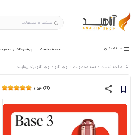
دسته بندی
صفحه نخست
پیشنهادات و تخفیف 
صفحه نخست
همه محصولات
لوازم تاتو
لوازم تاتو برند پرمابلند
154)
(