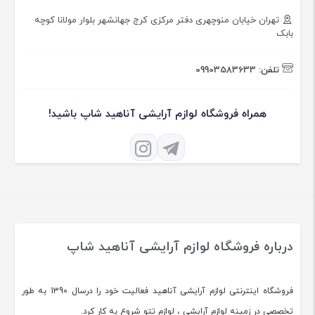
تهران خیابان منوچهری دفتر مرکزی کرج جهانشهر بلوار مولانا کوچه
بابک
تلفن:
09903583633
همراه فروشگاه لوازم آرایشی آناهید شاپ باشید!
درباره فروشگاه لوازم آرایشی آناهید شاپ
فروشگاه اینترنتی لوازم آرایشی آناهید فعالیت خود را درسال 1390 به طور
تخصصی در زمینه لوازم آرایشی ، لوازم تتو شروع به کار کرد.