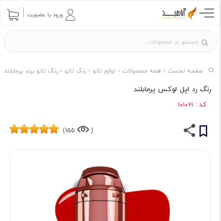
ورود یا عضویت
صفحه نخست
همه محصولات
لوازم تاتو
رنگ تاتو
رنگ تاتو برند پرمابلند
رنگ رد اپل لوکس پرمابلند
کد :
101061
155)
(