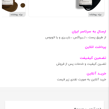
برند پرمابلند
برند پرمابلند
ارسـال به سرتاسر ایران
از طریق پست ، تــیپاکس ، باربــری و یا اتوبوس
پرداخت انلاین
تضـمین کیفـیفت
تضـین کیفیت و خدمات پس از فروش
خریــد آنلاین
خرید آنلاین به صورت نقدی زیر قیمت
دسترسی سریع