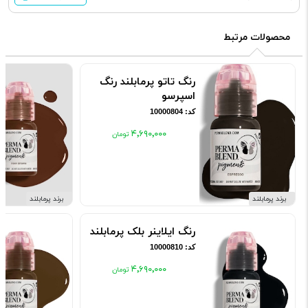
محصولات مرتبط
رنگ تاتو پرمابلند رنگ
اسپرسو
کد: 10000804
۴٬۶۹۰٬۰۰۰
برند پرمابلند
برند پرمابلند
رنگ ایلاینر بلک پرمابلند
کد: 10000810
۴٬۶۹۰٬۰۰۰