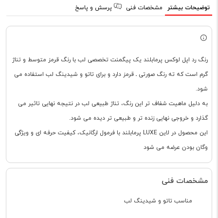
توضیحات بیشتر
مشخصات فنی
پرسش و پاسخ
رنگ رد اپل لوکس پرمابلند یک پیگمنت تخصصی لب با رنگ قرمز متوسط و تناژ
گرم است که ته رنگ صورتی ـ قرمز دارد و برای تاتو و شیدینگ لب استفاده می
شود.
به دلیل ماهیت شفاف تر این رنگ، تناژ طبیعی لب در نتیجه نهایی تاثیر می
گذارد و خروجی نهایی زنده تر و طبیعی تر دیده می شود.
این محصول در لاین LUXE پرمابلند با فرمول ارگانیک، کیفیت حرفه ای و ویژگی
وگان بودن عرضه می شود
مشخصات فنی
مناسب تاتو و شیدینگ لب