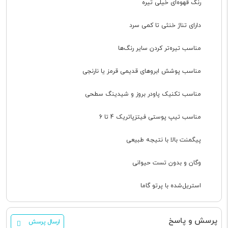
رنگ قهوه‌ای خیلی تیره
دارای تناژ خنثی تا کمی سرد
مناسب تیره‌تر کردن سایر رنگ‌ها
مناسب پوشش ابروهای قدیمی قرمز یا نارنجی
مناسب تکنیک پاودر بروز و شیدینگ سطحی
مناسب تیپ پوستی فیتزپاتریک 4 تا 6
پیگمنت بالا با نتیجه طبیعی
وگان و بدون تست حیوانی
استریل‌شده با پرتو گاما
پرسش و پاسخ
ارسال پرسش