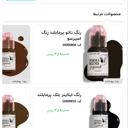
محصولات مرتبط
رنگ تاتو پرمابلند رنگ
اسپرسو
کد: 10000804
۴٬۶۹۰٬۰۰۰
برند پرمابلند
برند پرمابلند
رنگ ایلاینر بلک پرمابلند
کد: 10000810
۴٬۶۹۰٬۰۰۰