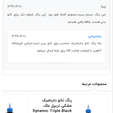
زیبا
1399/04/10
این رنگ دستم رسید.ممنونم کاملا اصل بود. این رنگ شماره یک برای تاتو
بدن هست. واقعا راضی هستم
پشتیبانی
1399/04/10
بله رنگ تاتو داینامیک مناسب برای تاتو بدن است.اجناس فروشگاه
آناهید با ضمانت اصالت کالا برای شما ارسال میشود
محصولات مرتبط
رنگ تاتو داینامیک
مشکی تریپل بلک
Dynamic Triple Black