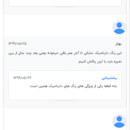
بهار
1399/05/25
این رنگ داینامیک مشکی تا آخر عمر باقی میمونه یعنی بعد چند سال از بین
نمیره باید با لیزر پاکش کنیم
پشتیبانی
1399/05/29
بله قطعا یکی از ویژگی های رنگ های داینامیک همین است.