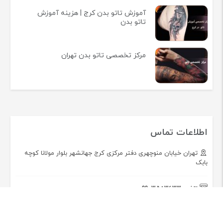
آموزش تاتو بدن کرج | هزینه آموزش
تاتو بدن
مرکز تخصصی تاتو بدن تهران
اطلاعات تماس
تهران خیابان منوچهری دفتر مرکزی کرج جهانشهر بلوار مولانا کوچه
بابک
تلفن:
09903583633
همراه فروشگاه لوازم آرایشی آناهید شاپ باشید!