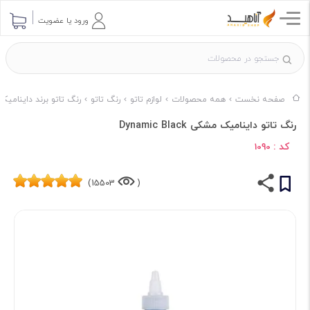
ورود یا عضویت
صفحه نخست
همه محصولات
لوازم تاتو
رنگ تاتو
رنگ تاتو برند داینامیک
رنگ تاتو داینامیک مشکی Dynamic Black
کد :
1090
15503)
(