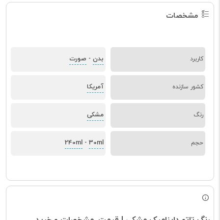
مشخصات
بدن
صورت
کاربرد
-
آمریکا
کشور سازنده
مشکی
رنگ
240ml
30ml
حجم
-
رنگ تاتو داینامیک مشکی | قیمت، مشخصات و خرید