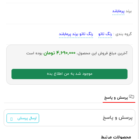
پرمابلند
برند
رنگ تاتو
رنگ تاتو برند پرمابلند
گروه بندی :
4,690,000 تومان
آخرین مبلغ فروش این محصول،
بوده است
موجود شد به من اطلاع بده
پرسش و پاسخ
پرسش و پاسخ
ارسال پرسش
محصولات مرتبط