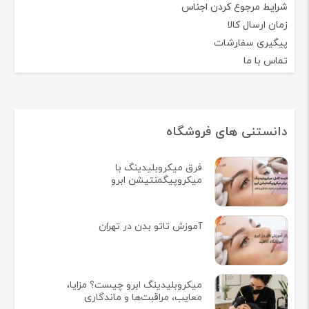
شرایط مرجوع کردن اجناس
زمان ارسال کالا
پیگیری سفارشات
تماس با ما
دانستنی های فروشگاه
فرق میکروبلیدینگ با
میکروپیگمنتیشن ابرو
آموزش تاتو بدن در تهران
میکروبلیدینگ ابرو چیست؟ مزایا،
معایب، مراقبت‌ها و ماندگاری