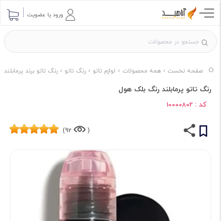
ورود یا عضویت
صفحه نخست
همه محصولات
لوازم تاتو
رنگ تاتو
رنگ تاتو برند پرمابلند
رنگ تاتو پرمابلند رنگ بلک هول
کد :
10000802
92)
(