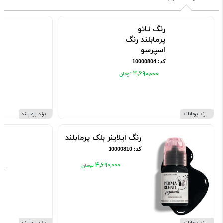
رنگ تاتو
ر
پرمابلند رنگ
پ
اسپرسو
بر
کد: 10000804
کد: 5
۴٬۶۹۰٬۰۰۰
برند پرمابلند
برند پرمابلند
رنگ ایلاینر بلک پرمابلند
رن
پر
کد: 10000810
بر
۴٬۶۹۰٬۰۰۰
کد: 07
برند پرمابلند
برند پرمابلند