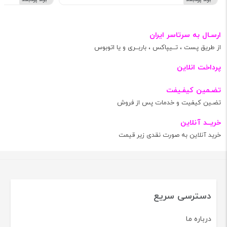
ارسـال به سرتاسر ایران
از طریق پست ، تــیپاکس ، باربــری و یا اتوبوس
پرداخت انلاین
تضـمین کیفـیفت
تضـین کیفیت و خدمات پس از فروش
خریــد آنلاین
خرید آنلاین به صورت نقدی زیر قیمت
دسترسی سریع
درباره ما