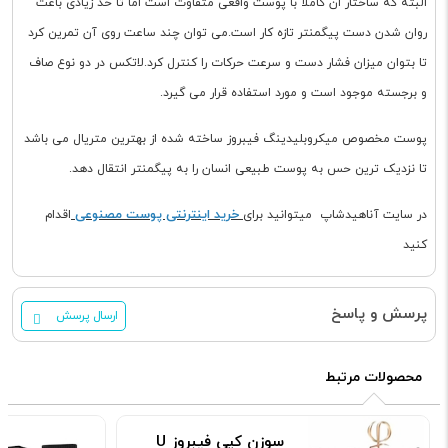
البته که ساختار ان کاملا با پوست واقعی متفاوت است اما تا حد زیادی باعث
روان شدن دست پیگمنتر تازه کار است.می توان چند ساعت روی آن تمرین کرد
تا بتوان میزان فشار دست و سرعت حرکات را کنترل کرد.لاتکس در دو نوع صاف
و برجسته موجود است و مورد استفاده قرار می گیرد.
پوست مخصوص میکروبلیدینگ فیبروز ساخته شده از بهترین متریال می باشد
تا نزدیک ترین حس به پوست طبیعی انسان را به پیگمنتر انتقال دهد.
خرید اینترنتی پوست مصنوعی
در سایت آناهیدشاپ میتوانید برای
اقدام
کنید
پرسش و پاسخ
ارسال پرسش
محصولات مرتبط
سوزن کپی فیبروز U