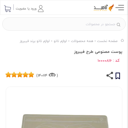
ورود یا عضویت
صفحه نخست
همه محصولات
لوازم تاتو
لوازم تاتو برند فیبروز
پوست مصنوعی طرح فیبروز
کد :
10000816
14074)
(