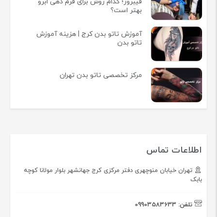
فیبروز؛ کدام روش برای فرم دهی ابرو
بهتر است؟
آموزش تاتو بدن کرج | هزینه آموزش
تاتو بدن
مرکز تخصصی تاتو بدن تهران
اطلاعات تماس
تهران خیابان منوچهری دفتر مرکزی کرج جهانشهر بلوار مولانا کوچه
بابک
تلفن:
09903583633