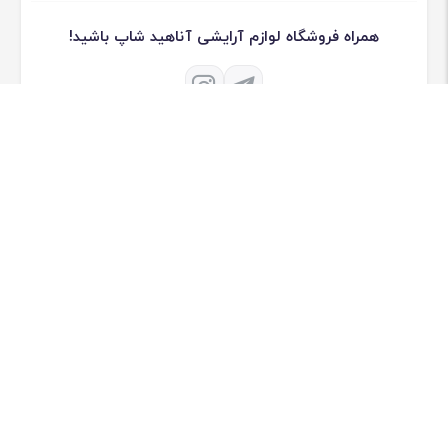
همراه فروشگاه لوازم آرایشی آناهید شاپ باشید!
درباره فروشگاه لوازم آرایشی آناهید شاپ
فروشگاه اینترنتی لوازم آرایشی آناهید فعالیت خود را درسال 1390 به طور
تخصصی در زمینه لوازم آرایشی ، لوازم تتو شروع به کار کرد.
[ادامه]