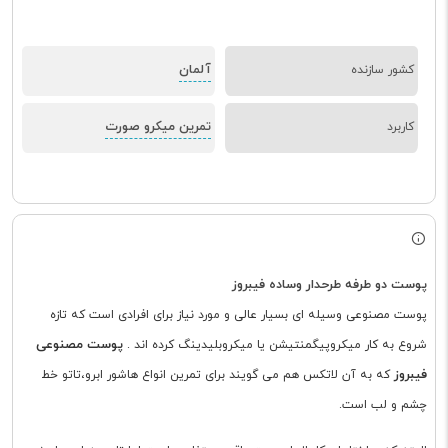
آلمان
کشور سازنده
تمرین میکرو صورت
کاربرد
پوست دو طرفه طرحدار وساده فیبروز
پوست مصنوعی وسیله ای بسیار عالی و مورد نیاز برای افرادی است که تازه
پوست مصنوعی
شروع به کار میکروپیگمنتیشن یا میکروبلیدینگ کرده اند .
فیبروز
که به آن لاتکس هم می گویند برای تمرین انواع هاشور ابرو،تاتو خط
چشم و لب است.