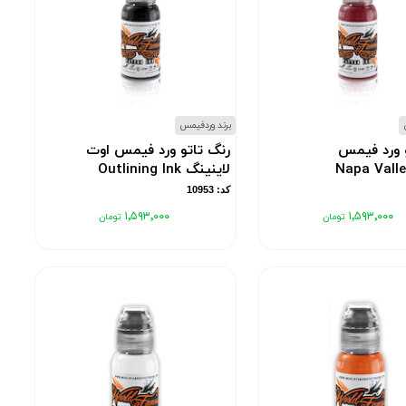
برند وردفیمس
و ورد فیمس
رنگ تاتو ورد فیمس اوت
لاینینگ Outlining Ink
کد: 10953
۱٬۵۹۳٬۰۰۰
۱٬۵۹۳٬۰۰۰