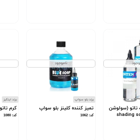
وجود
ناموجود
برند بلو سواپ
برند اینکیز
 تاتو (سولوشن
تمیز کننده کلینز بلو سواپ
کرم تاتو
کد: 1062
کد: 1080