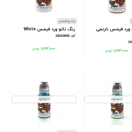
برند وردفیمس
 ورد فیمس نارنجی
رنگ تاتو ورد فیمس White
کد: 10010835
۱٬۵۹۳٬۰۰۰
۱٬۵۹۳٬۰۰۰
ناموجود
ناموجود