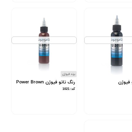
ناموجود
ناموجود
برند فیوژن
 فیوژن
رنگ تاتو فیوژن Power Brown
کد: 1021