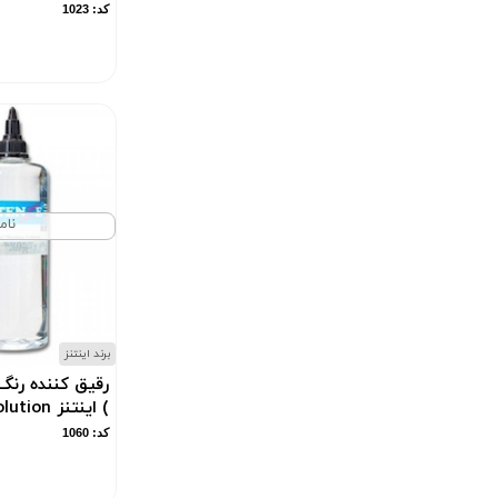
کد: 1023
360ml و 30ml
(1)
360ml و 60ml و 30ml
(1)
360ml، 60ml
(1)
503ml و 30ml
(1)
50ml
(1)
نام
60ml ، 30ml ، 120ml
(1)
60ml و 30ml
(1)
8ml
(1)
برند اینتنز
رقیق کننده رنگ
) اینتنز shading solution
کد: 1060