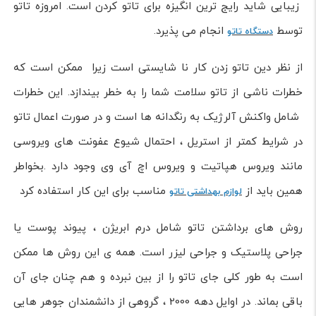
زیبایی شاید رایج ترین انگیزه برای تاتو کردن است. امروزه تاتو
توسط
انجام می پذیرد.
دستگاه تاتو
از نظر دین تاتو زدن کار نا شایستی است زیرا ممکن است که
خطرات ناشی از تاتو سلامت شما را به خطر بیندازد. این خطرات
شامل واکنش آلرژیک به رنگدانه ها است و در صورت اعمال تاتو
در شرایط کمتر از استریل ، احتمال شیوع عفونت های ویروسی
مانند ویروس هپاتیت و ویروس اچ آی وی وجود دارد .بخواطر
همین باید از
مناسب برای این کار استفاده کرد
لوازم بهداشتی تاتو
روش های برداشتن تاتو شامل درم ابریژن ، پیوند پوست یا
جراحی پلاستیک و جراحی لیزر است. همه ی این روش ها ممکن
است به طور کلی جای تاتو را از بین نبرده و هم چنان جای آن
باقی بماند. در اوایل دهه 2000 ، گروهی از دانشمندان جوهر هایی