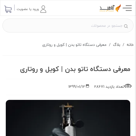
ارسال پرسش
ورود یا عضویت
خانه
بلاگ
معرفی دستگاه تاتو بدن | کویل و روتاری
معرفی دستگاه تاتو بدن | کویل و روتاری
تعداد بازدید 28671
1399/01/12