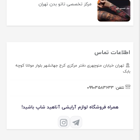
مرکز تخصصی تاتو بدن تهران
اطلاعات تماس
تهران خیابان منوچهری دفتر مرکزی کرج جهانشهر بلوار مولانا کوچه
بابک
تلفن:
09903583633
همراه فروشگاه لوازم آرایشی آناهید شاپ باشید!